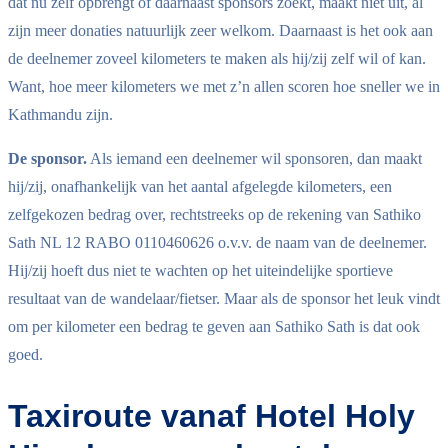
dat nu zelf opbrengt of daarnaast sponsors zoekt, maakt niet uit, al
zijn meer donaties natuurlijk zeer welkom. Daarnaast is het ook aan
de deelnemer zoveel kilometers te maken als hij/zij zelf wil of kan.
Want, hoe meer kilometers we met z’n allen scoren hoe sneller we in
Kathmandu zijn.
De sponsor.
Als iemand een deelnemer wil sponsoren, dan maakt
hij/zij, onafhankelijk van het aantal afgelegde kilometers, een
zelfgekozen bedrag over, rechtstreeks op de rekening van Sathiko
Sath NL 12 RABO 0110460626 o.v.v. de naam van de deelnemer.
Hij/zij hoeft dus niet te wachten op het uiteindelijke sportieve
resultaat van de wandelaar/fietser. Maar als de sponsor het leuk vindt
om per kilometer een bedrag te geven aan Sathiko Sath is dat ook
goed.
Taxiroute vanaf Hotel Holy