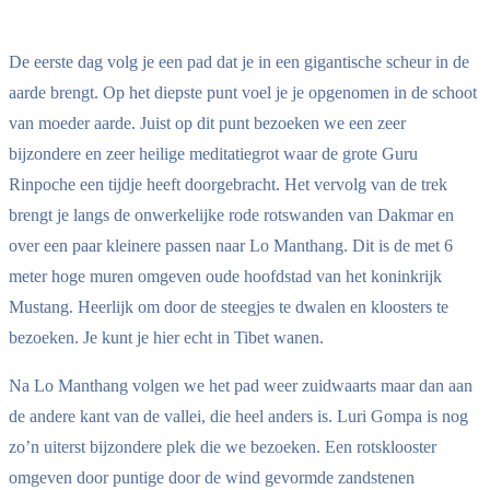
De eerste dag volg je een pad dat je in een gigantische scheur in de
aarde brengt. Op het diepste punt voel je je opgenomen in de schoot
van moeder aarde. Juist op dit punt bezoeken we een zeer
bijzondere en zeer heilige meditatiegrot waar de grote Guru
Rinpoche een tijdje heeft doorgebracht. Het vervolg van de trek
brengt je langs de onwerkelijke rode rotswanden van Dakmar en
over een paar kleinere passen naar Lo Manthang. Dit is de met 6
meter hoge muren omgeven oude hoofdstad van het koninkrijk
Mustang. Heerlijk om door de steegjes te dwalen en kloosters te
bezoeken. Je kunt je hier echt in Tibet wanen.
Na Lo Manthang volgen we het pad weer zuidwaarts maar dan aan
de andere kant van de vallei, die heel anders is. Luri Gompa is nog
zo’n uiterst bijzondere plek die we bezoeken. Een rotsklooster
omgeven door puntige door de wind gevormde zandstenen