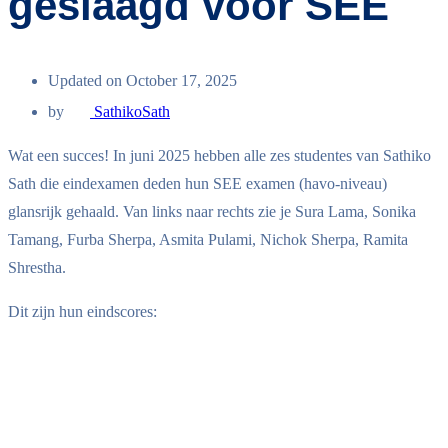
geslaagd voor SEE
Updated on October 17, 2025
by
SathikoSath
Wat een succes! In juni 2025 hebben alle zes studentes van Sathiko
Sath die eindexamen deden hun SEE examen (havo-niveau)
glansrijk gehaald. Van links naar rechts zie je Sura Lama, Sonika
Tamang, Furba Sherpa, Asmita Pulami, Nichok Sherpa, Ramita
Shrestha.
Dit zijn hun eindscores: