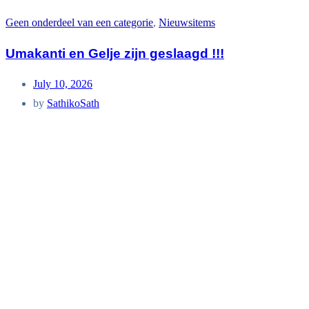
Geen onderdeel van een categorie
,
Nieuwsitems
Umakanti en Gelje zijn geslaagd !!!
July 10, 2026
by
SathikoSath