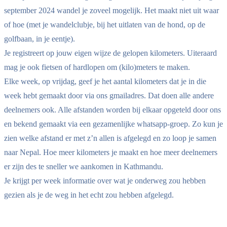
september 2024 wandel je zoveel mogelijk. Het maakt niet uit waar
of hoe (met je wandelclubje, bij het uitlaten van de hond, op de
golfbaan, in je eentje).
Je registreert op jouw eigen wijze de gelopen kilometers. Uiteraard
mag je ook fietsen of hardlopen om (kilo)meters te maken.
Elke week, op vrijdag, geef je het aantal kilometers dat je in die
week hebt gemaakt door via ons gmailadres. Dat doen alle andere
deelnemers ook. Alle afstanden worden bij elkaar opgeteld door ons
en bekend gemaakt via een gezamenlijke whatsapp-groep. Zo kun je
zien welke afstand er met z’n allen is afgelegd en zo loop je samen
naar Nepal. Hoe meer kilometers je maakt en hoe meer deelnemers
er zijn des te sneller we aankomen in Kathmandu.
Je krijgt per week informatie over wat je onderweg zou hebben
gezien als je de weg in het echt zou hebben afgelegd.