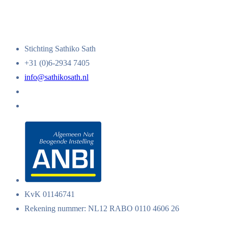
Stichting Sathiko Sath
+31 (0)6-2934 7405
info@sathikosath.nl
KvK 01146741
Rekening nummer: NL12 RABO 0110 4606 26