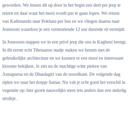
geworden. We lossen dit op door in het begin een deel per jeep te
reizen en daar waar het mooi wordt pas te gaan lopen. We reizen
van Kathmandu naar Pokhara per bus en we vliegen daarna naar
Jomosom waardoor je een vermoeiende 12 uur durende rit vermijdt.
In Jomosom stappen we in een privé jeep die ons in Kagbeni brengt.
In dit eerste echt Tibetaanse stadje maken we kennis met de
gebruikelijke architectuur en we kunnen er een mooi en interessant
klooster bekijken. Je ziet nu de machtige witte pieken van
Annapurna en de Dhaulagiri van de noordkant. De volgende dag
rijden we naar het dorpje Samar. Nu valt je echt goed het verschil in
vegetatie op: hier groeit nauwelijks meer iets anders dan een stekelig
struikje.