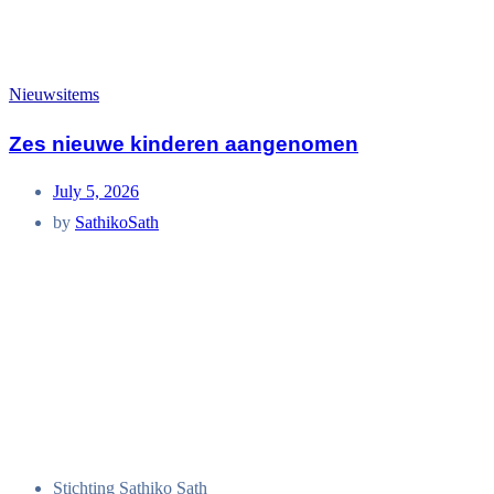
Nieuwsitems
Zes nieuwe kinderen aangenomen
July 5, 2026
by
SathikoSath
Stichting Sathiko Sath