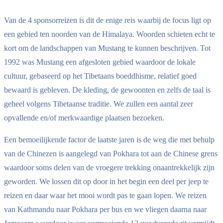
Van de 4 sponsorreizen is dit de enige reis waarbij de focus ligt op
een gebied ten noorden van de Himalaya. Woorden schieten echt te
kort om de landschappen van Mustang te kunnen beschrijven. Tot
1992 was Mustang een afgesloten gebied waardoor de lokale
cultuur, gebaseerd op het Tibetaans boeddhisme, relatief goed
bewaard is gebleven. De kleding, de gewoonten en zelfs de taal is
geheel volgens Tibetaanse traditie. We zullen een aantal zeer
opvallende en/of merkwaardige plaatsen bezoeken.
Een bemoeilijkende factor de laatste jaren is de weg die met behulp
van de Chinezen is aangelegd van Pokhara tot aan de Chinese grens
waardoor soms delen van de vroegere trekking onaantrekkelijk zijn
geworden. We lossen dit op door in het begin een deel per jeep te
reizen en daar waar het mooi wordt pas te gaan lopen. We reizen
van Kathmandu naar Pokhara per bus en we vliegen daarna naar