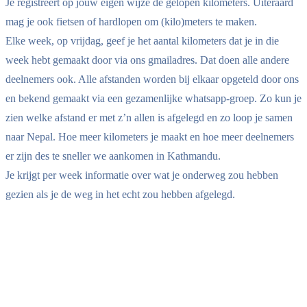
Je registreert op jouw eigen wijze de gelopen kilometers. Uiteraard
mag je ook fietsen of hardlopen om (kilo)meters te maken.
Elke week, op vrijdag, geef je het aantal kilometers dat je in die
week hebt gemaakt door via ons gmailadres. Dat doen alle andere
deelnemers ook. Alle afstanden worden bij elkaar opgeteld door ons
en bekend gemaakt via een gezamenlijke whatsapp-groep. Zo kun je
zien welke afstand er met z’n allen is afgelegd en zo loop je samen
naar Nepal. Hoe meer kilometers je maakt en hoe meer deelnemers
er zijn des te sneller we aankomen in Kathmandu.
Je krijgt per week informatie over wat je onderweg zou hebben
gezien als je de weg in het echt zou hebben afgelegd.