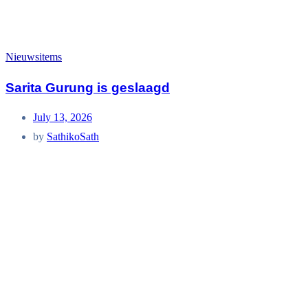
Nieuwsitems
Sarita Gurung is geslaagd
July 13, 2026
by
SathikoSath