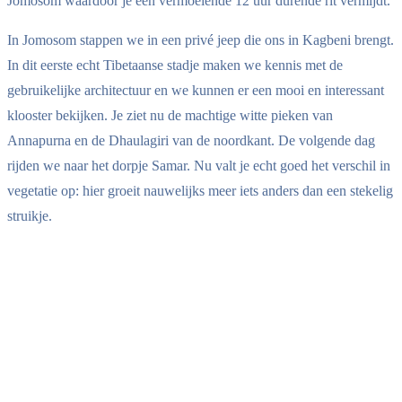
Jomosom waardoor je een vermoeiende 12 uur durende rit vermijdt.
In Jomosom stappen we in een privé jeep die ons in Kagbeni brengt.
In dit eerste echt Tibetaanse stadje maken we kennis met de
gebruikelijke architectuur en we kunnen er een mooi en interessant
klooster bekijken. Je ziet nu de machtige witte pieken van
Annapurna en de Dhaulagiri van de noordkant. De volgende dag
rijden we naar het dorpje Samar. Nu valt je echt goed het verschil in
vegetatie op: hier groeit nauwelijks meer iets anders dan een stekelig
struikje.