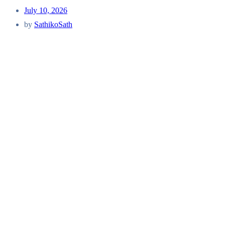
July 10, 2026
by
SathikoSath