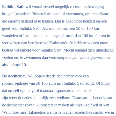
Sathiko Sath
wil vooral zoveel mogelijk mensen in beweging
krijgen (wandelen/fietsen/hardlopen of zwemmen) om met elkaar
die enorme afstand af te leggen. Dat is goed voor henzelf en ook
goed voor Sathiko Sath. Als ruim 90 mensen 50 tot 100 km
wandelen of hardlopen en zo mogelijk meer dan 100 km fietsen in
vier weken dan bereiken we Kathmandu én hebben we een mooi
bedrag verzameld voor Sathiko Sath. Mocht iemand zich uitgedaagd
voelen om te zwemmen dan vermenigvuldigen we de gezwommen
afstand met 10.
De deelnemer.
Wij hopen dat de deelnemer voor een
sponsorbijdrage van 50-100 euro aan Sathiko Sath zorgt. Of hij/zij
dat nu zelf opbrengt of daarnaast sponsors zoekt, maakt niet uit, al
zijn meer donaties natuurlijk zeer welkom. Daarnaast is het ook aan
de deelnemer zoveel kilometers te maken als hij/zij zelf wil of kan.
Want, hoe meer kilometers we met z’n allen scoren hoe sneller we in