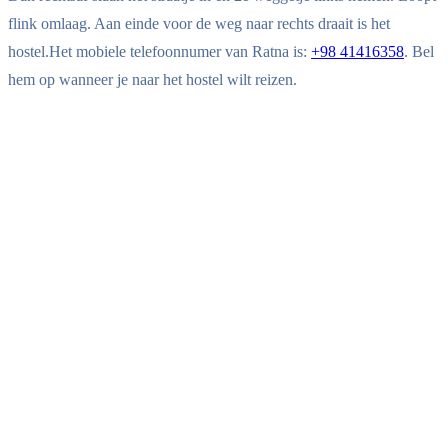
flink omlaag. Aan einde voor de weg naar rechts draait is het
hostel.Het mobiele telefoonnumer van Ratna is:
+98 41416358
. Bel
hem op wanneer je naar het hostel wilt reizen.