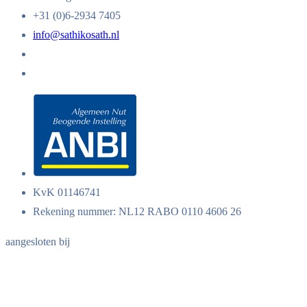
+31 (0)6-2934 7405
info@sathikosath.nl
KvK 01146741
Rekening nummer: NL12 RABO 0110 4606 26
aangesloten bij